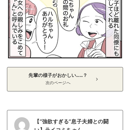
先輩の様子がおかしい……？
次のページへ
【”強欲すぎる”息子夫婦との闘
い】ライコミちゃん