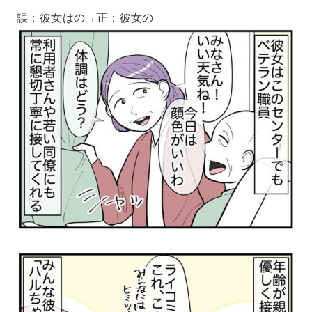
誤：彼女はの→正：彼女の