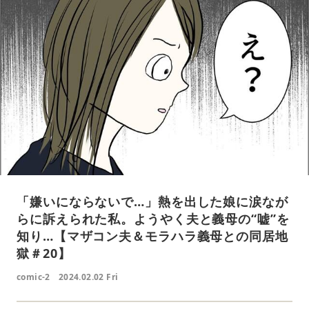
「嫌いにならないで…」熱を出した娘に涙なが
らに訴えられた私。ようやく夫と義母の“嘘”を
知り…【マザコン夫＆モラハラ義母との同居地
獄＃20】
comic-2
2024.02.02 Fri