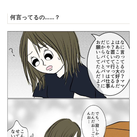
何言ってるの……？