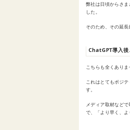
弊社は日頃からさま
した。
そのため、その延長
ChatGPT導
こちらも全くありま
これはとてもポジテ
す。
メディア取材などで
で、「より早く、よ