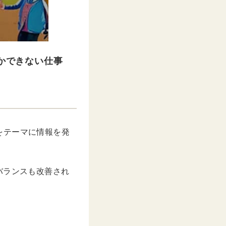
しかできない仕事
をテーマに情報を発
。
バランスも改善され