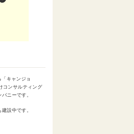
る「キャンジョ
向けコンサルティング
ンパニーです。
も建設中です。