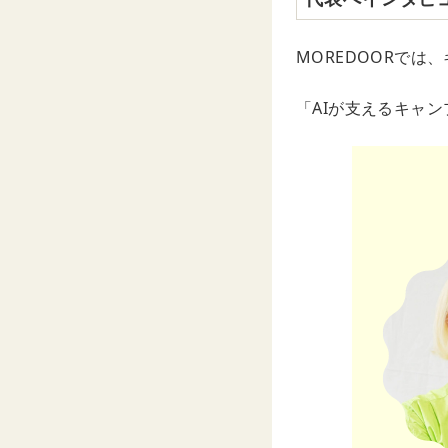
MOREDOORで
「AIが支えるキャ