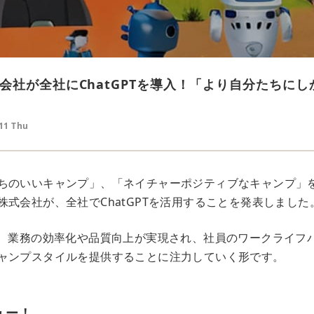
会社が全社にChatGPTを導入！「より自分たちに
.11 Thu
ちのいいキャンプ」、「ネイチャーポジティブなキャンプ」
株式会社が、全社でChatGPTを活用することを発表しました
で、業務の効率化や品質向上が実現され、社員のワークライフ
ャンプスタイルを提供することに注力していく形です。
ュー！