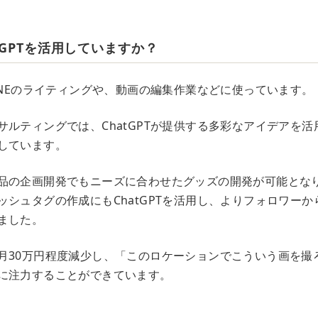
tGPTを活用していますか？
ZINEのライティングや、動画の編集作業などに使っています。
サルティングでは、ChatGPTが提供する多彩なアイデアを
しています。
品の企画開発でもニーズに合わせたグッズの開発が可能とな
ッシュタグの作成にもChatGPTを活用し、よりフォロワー
ました。
月30万円程度減少し、「このロケーションでこういう画を撮
に注力することができています。