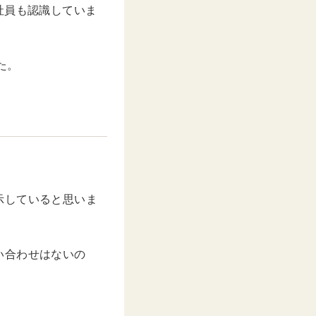
社員も認識していま
た。
示していると思いま
い合わせはないの