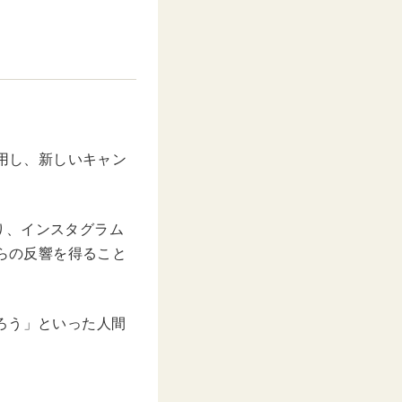
活用し、新しいキャン
り、インスタグラム
からの反響を得ること
ろう」といった人間