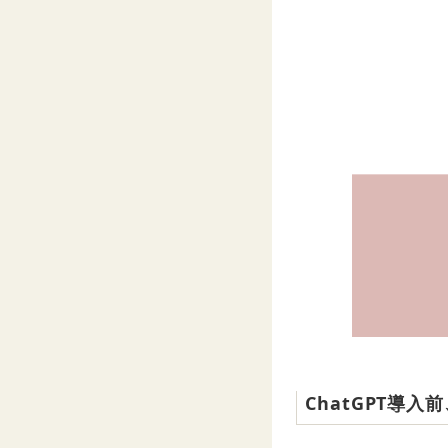
ChatGPT導