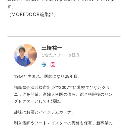
す。
（MOREDOOR編集部）
三橋裕一
ひなたクリニック院長
1964年生まれ。医師になり28年目。
福島県会津若松市出身で2007年に札幌でひなたクリ
ニックを開業。産婦人科医の傍ら、総合格闘技のリン
グドクターとしても活動。
趣味はお酒とバイクジムカーナ。
利き酒師やフードマイスターの資格も保有。新事業の