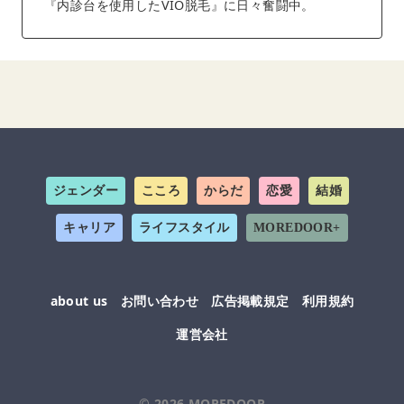
『内診台を使用したVIO脱毛』に日々奮闘中。
ジェンダー
こころ
からだ
恋愛
結婚
キャリア
ライフスタイル
MOREDOOR+
about us
お問い合わせ
広告掲載規定
利用規約
運営会社
© 2026
MOREDOOR