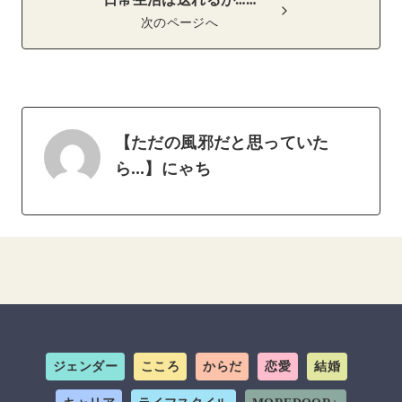
日常生活は送れるが……
次のページへ
【ただの風邪だと思っていた
ら…】にゃち
ジェンダー
こころ
からだ
恋愛
結婚