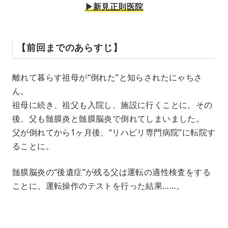
▶︎新見正則医院
【前回までのあらすじ】
離れて暮らす祖母が“倒れた”と知らされたにゃちさ
ん。
祖母に続き、祖父も入院し、施設に行くことに。その
後、父も髄膜炎と髄膜脳炎で倒れてしまいました。
父が倒れてから1ヶ月後、“リハビリ専門病院”に転院す
ることに。
髄膜脳炎の“後遺症”が残る父は運転の適性検査をする
ことに。運転操作のテストを行った結果……。