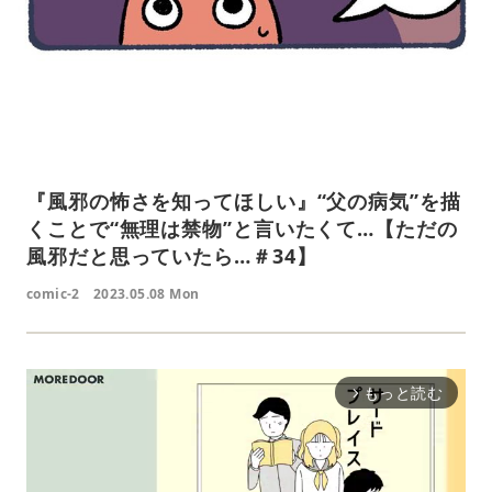
『風邪の怖さを知ってほしい』“父の病気”を描
くことで“無理は禁物”と言いたくて…【ただの
風邪だと思っていたら…＃34】
comic-2
2023.05.08 Mon
もっと読む
arrow_forward_ios