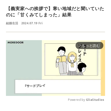
【義実家への挨拶で】寒い地域だと聞いていた
のに「甘くみてしまった」結果
結婚生活
2024.07.19 Fri
もっと読む
arrow_forward_ios
Powered by 
GliaStudios
M