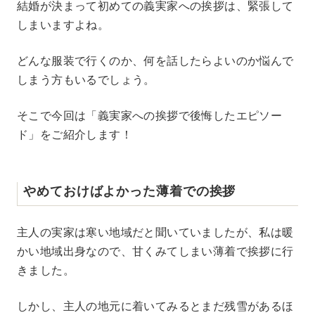
結婚が決まって初めての義実家への挨拶は、緊張して
u
しまいますよね。
t
e
どんな服装で行くのか、何を話したらよいのか悩んで
しまう方もいるでしょう。
そこで今回は「義実家への挨拶で後悔したエピソー
ド」をご紹介します！
やめておけばよかった薄着での挨拶
主人の実家は寒い地域だと聞いていましたが、私は暖
かい地域出身なので、甘くみてしまい薄着で挨拶に行
きました。
しかし、主人の地元に着いてみるとまだ残雪があるほ