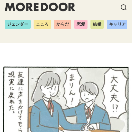
ジェンダー
こころ
からだ
恋愛
結婚
キャリア