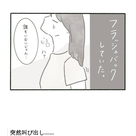
突然叫び出し……