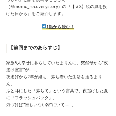
（@momo_recoverystory）の『【＃8】絵の具を投
げた日から』をご紹介します。
1話から読む！
【前回までのあらすじ】
家族5人幸せに暮らしていたまりんに、突然母から“夜
逃げ宣言”が……。
夜逃げから2年が経ち、落ち着いた生活を送るまり
ん。
ふと耳にした『落ちて』という言葉で、夜逃げした夏
に『フラッシュバック』。
気づけば“誰もいない家”にいて……。