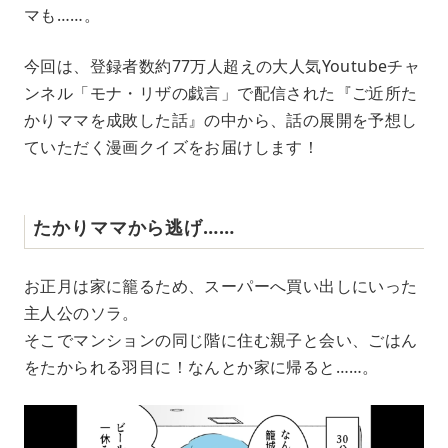
e
マも……。
今回は、登録者数約77万人超えの大人気Youtubeチャ
ンネル「モナ・リザの戯言」で配信された『ご近所た
かりママを成敗した話』の中から、話の展開を予想し
ていただく漫画クイズをお届けします！
たかりママから逃げ……
お正月は家に籠るため、スーパーへ買い出しにいった
主人公のソラ。
そこでマンションの同じ階に住む親子と会い、ごはん
をたかられる羽目に！なんとか家に帰ると……。