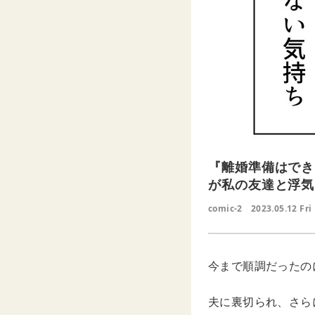
『離婚準備はでき
が私の友達と浮気
comic-2
2023.05.12 Fri
今まで順調だったの
夫に裏切られ、さら