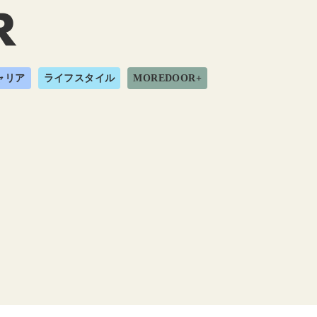
ャリア
ライフスタイル
MOREDOOR+