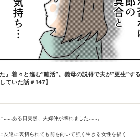
た』着々と進む“離活”。義母の説得で夫が“更生”す
していた話＃147】
に……ある日突然、夫婦仲が壊れました……。
に友達に裏切られても前を向いて強く生きる女性を描く