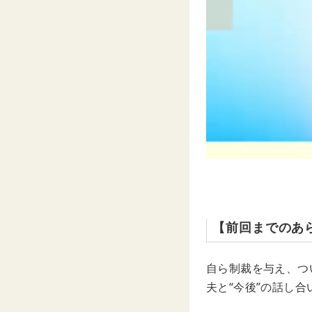
【前回までのあ
自ら制裁を与え、つ
夫と“今後”の話し