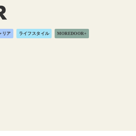
ャリア
ライフスタイル
MOREDOOR+