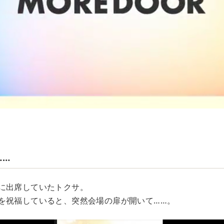
……
に出席していたトクサ。
を祝福していると、突然会場の扉が開いて……。