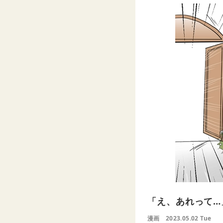
「え、あれって…
漫画
2023.05.02 Tue