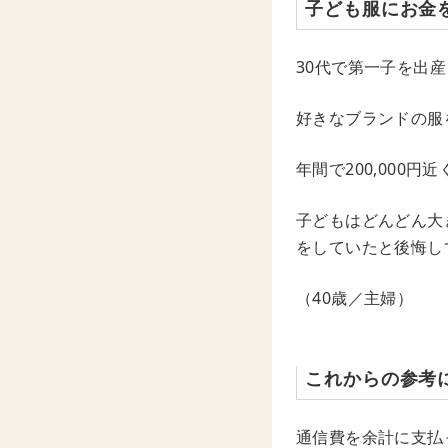
子ども服にお金
30代で第一子を出
好きなブランドの服
年間で200,000
子どもはどんどん大
をしていたと後悔し
（40歳／主婦）
これからの参考
通信費を余計に支払