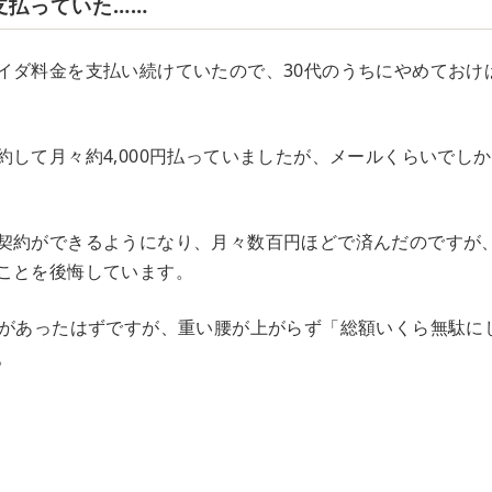
支払っていた……
イダ料金を支払い続けていたので、30代のうちにやめておけ
約して月々約4,000円払っていましたが、メールくらいでし
契約ができるようになり、月々数百円ほどで済んだのですが
ことを後悔しています。
裕があったはずですが、重い腰が上がらず「総額いくら無駄に
。