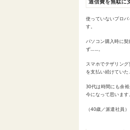
通信費を無駄に
使っていないプロバ
す。
パソコン購入時に契
ず……。
スマホでテザリング
を支払い続けていた
30代は時間にも余
今になって思います
（40歳／派遣社員）