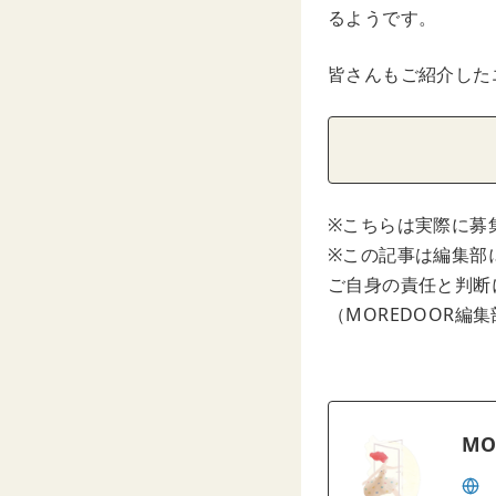
るようです。
皆さんもご紹介した
※こちらは実際に募
※この記事は編集部
ご自身の責任と判断
（MOREDOOR編
MO