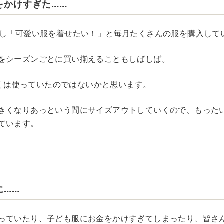
をかけすぎた……
産し「可愛い服を着せたい！」と毎月たくさんの服を購入して
をシーズンごとに買い揃えることもしばしば。
円近くは使っていたのではないかと思います。
きくなりあっという間にサイズアウトしていくので、もった
ています。
に……
っていたり、子ども服にお金をかけすぎてしまったり、皆さ