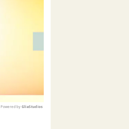
Powered by 
GliaStudios
M