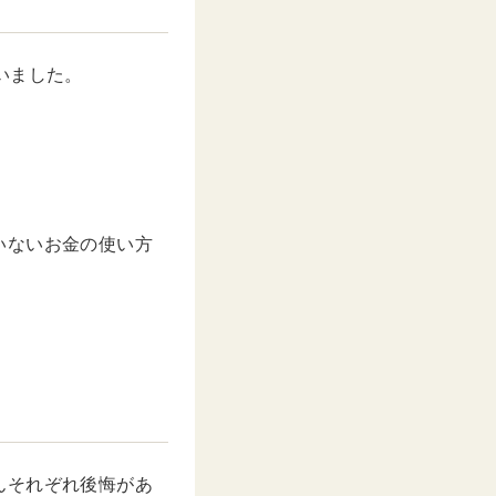
いました。
いないお金の使い方
んそれぞれ後悔があ