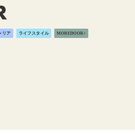
ャリア
ライフスタイル
MOREDOOR+