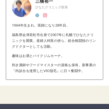
三橋裕一
ひなたクリニック院長
1964年生まれ。医師になり28年目。
福島県会津若松市出身で2007年に札幌でひなたクリ
ニックを開業。産婦人科医の傍ら、総合格闘技のリン
グドクターとしても活動。
趣味はお酒とバイクジムカーナ。
利き酒師やフードマイスターの資格も保有。新事業の
『内診台を使用したVIO脱毛』に日々奮闘中。