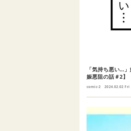
「気持ち悪い…」
娠悪阻の話＃2】
comic-2
2024.02.02 Fri