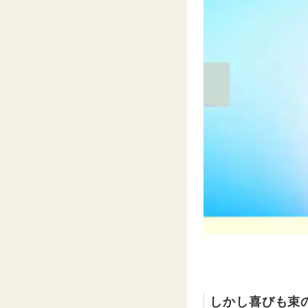
しかし喜びも束