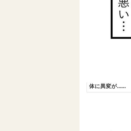
体に異変が……