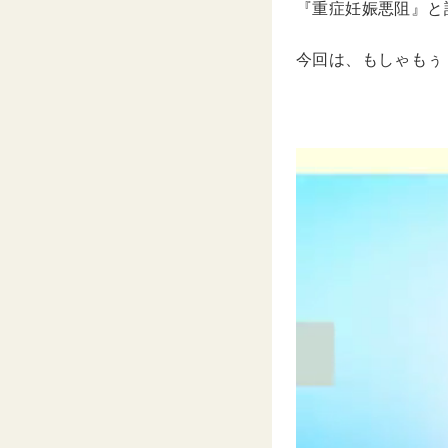
『重症妊娠悪阻』と
今回は、もしゃもぅ