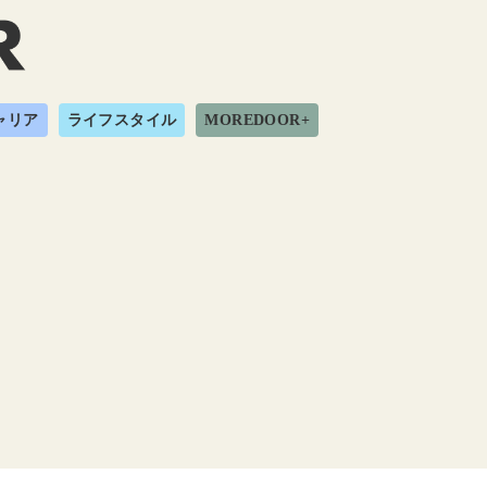
ャリア
ライフスタイル
MOREDOOR+