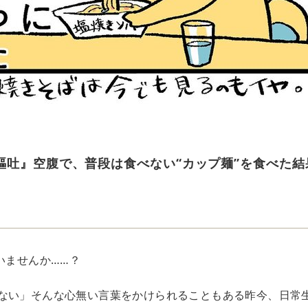
嘔吐』空腹で、普段は食べない“カップ麺”を食べた結
いませんか……？
ない」そんな心無い言葉をかけられることもある昨今、日常