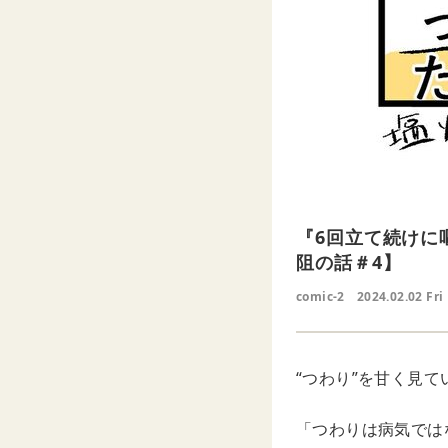
『6回立て続けに
阻の話＃4】
comic-2
2024.02.02 Fri
“つわり”を甘く見て
「つわりは病気では