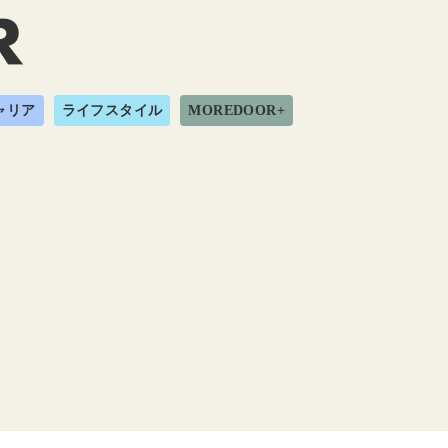
ャリア
ライフスタイル
MOREDOOR+