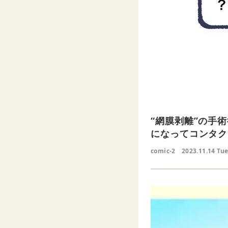
“網膜剥離”の手
になってコンタク
comic-2
2023.11.14 Tu