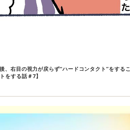
術後、右目の視力が戻らず“ハードコンタクト”をする
トをする話＃7】
e