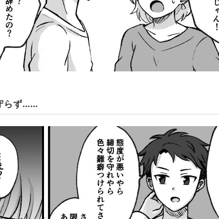
守らず……