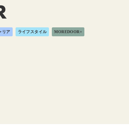
ャリア
ライフスタイル
MOREDOOR+