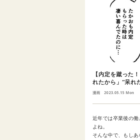
【内定を蹴った！
れたから」“呆れ
漫画
2023.05.15 Mon
近年では卒業後の働
よね。
そんな中で、もしあ