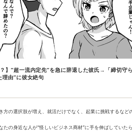
？】”超一流内定先”を急に辞退した彼氏→「締切守
た理由”に彼女絶句
き方の選択肢が増え、就活だけでなく、起業に挑戦するなど
なたの身近な人が“怪しいビジネス商材”に手を伸ばしていたら