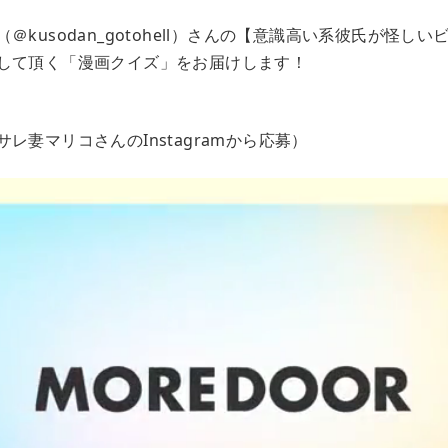
＠kusodan_gotohell）さんの【意識高い系彼氏が怪し
して頂く「漫画クイズ」をお届けします！
レ妻マリコさんのInstagramから応募）