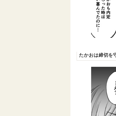
たかおは締切を