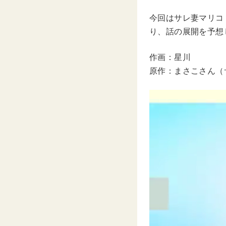
今回はサレ妻マリコ（
り、話の展開を予想
作画：星川
原作：まさこさん（サ