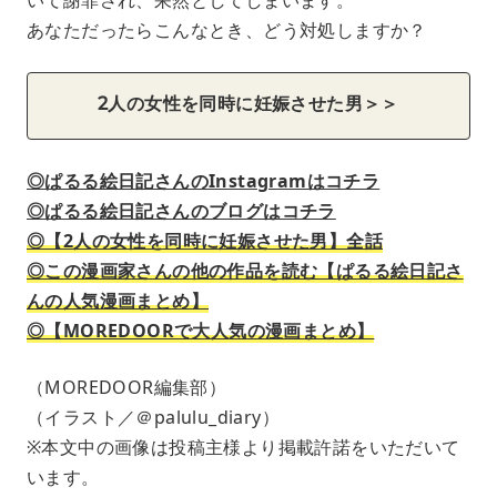
あなただったらこんなとき、どう対処しますか？
2人の女性を同時に妊娠させた男＞＞
◎ぱるる絵日記さんのInstagramはコチラ
◎ぱるる絵日記さんのブログはコチラ
◎【2人の女性を同時に妊娠させた男】全話
◎この漫画家さんの他の作品を読む【ぱるる絵日記さ
んの人気漫画まとめ】
◎【MOREDOORで大人気の漫画まとめ】
（MOREDOOR編集部）
（イラスト／＠palulu_diary）
※本文中の画像は投稿主様より掲載許諾をいただいて
います。