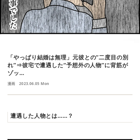
「やっぱり結婚は無理」元彼との”二度目の別
れ”⇒彼宅で遭遇した“予想外の人物”に背筋が
ゾッ…
漫画
2023.06.05 Mon
遭遇した人物とは……？