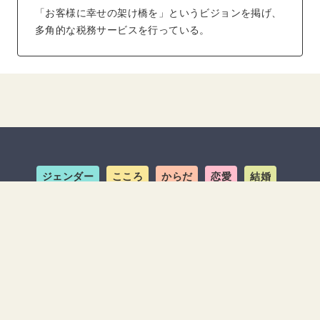
「お客様に幸せの架け橋を」というビジョンを掲げ、
多角的な税務サービスを行っている。
ジェンダー
こころ
からだ
恋愛
結婚
キャリア
ライフスタイル
MOREDOOR+
about us
お問い合わせ
広告掲載規定
利用規約
運営会社