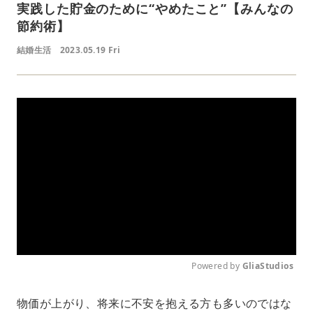
実践した貯金のために“やめたこと”【みんなの
節約術】
結婚生活
2023.05.19 Fri
Powered by 
GliaStudios
物価が上がり、将来に不安を抱える方も多いのではな