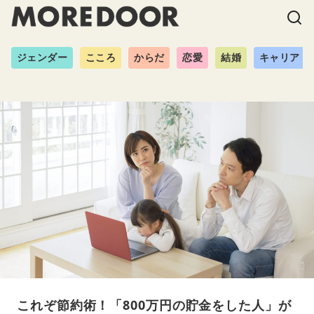
ジェンダー
こころ
からだ
恋愛
結婚
キャリア
これぞ節約術！「800万円の貯金をした人」が