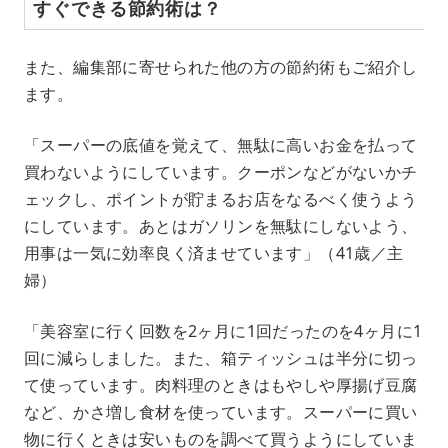
すぐできる節約術は？
また、編集部に寄せられた他の方の節約術もご紹介し
ます。
「スーパーの底値を覚えて、無駄に高いお金を払って
買わないようにしています。クーポンなどがないかチ
ェックし、ポイントが貯まるお店をなるべく使うよう
にしています。あとはガソリンを無駄にしないよう、
用事は一気に効率良く済ませています」（41歳／主
婦）
「美容室に行く回数を2ヶ月に1回だったのを4ヶ月に1
回に減らしました。また、箱ティッシュは半分に切っ
て使っています。肉料理のときはもやしや厚揚げ豆腐
など、かさ増し食材を使っています。スーパーに買い
物に行くときは安いものを調べて買うようにしていま