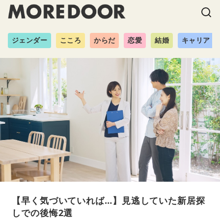
ジェンダー
こころ
からだ
恋愛
結婚
キャリア
【早く気づいていれば…】見逃していた新居探
しでの後悔2選