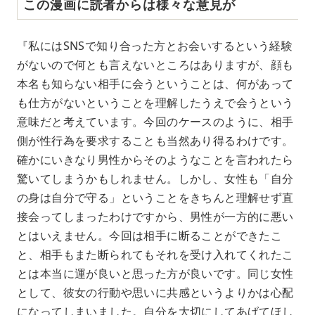
この漫画に読者からは様々な意見が
『私にはSNSで知り合った方とお会いするという経験
がないので何とも言えないところはありますが、顔も
本名も知らない相手に会うということは、何があって
も仕方がないということを理解したうえで会うという
意味だと考えています。今回のケースのように、相手
側が性行為を要求することも当然あり得るわけです。
確かにいきなり男性からそのようなことを言われたら
驚いてしまうかもしれません。しかし、女性も「自分
の身は自分で守る」ということをきちんと理解せず直
接会ってしまったわけですから、男性が一方的に悪い
とはいえません。今回は相手に断ることができたこ
と、相手もまた断られてもそれを受け入れてくれたこ
とは本当に運が良いと思った方が良いです。同じ女性
として、彼女の行動や思いに共感というよりかは心配
になってしまいました。自分を大切にしてあげてほし