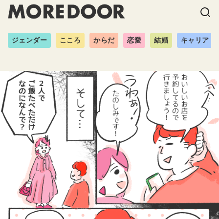
ジェンダー
こころ
からだ
恋愛
結婚
キャリア