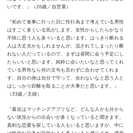
いです。』（26歳／自営業）
『初めて食事に行った日に性行為まで考えている男性
はすごく多くいる気がします。女性からしたらかなり
不快に思う人も多々いると思います。はっきり断れる
人は大丈夫かもしれませんが、流されてしまったり断
れない人だっているので、まずは昼間に会う予定にし
たらいいと思います。純粋に会いたいなと思ってくれ
ている男性なら何の文句も言わずに合わせてくれま
す。自分の身は自分で守って、合わないなと思う人と
はしっかり距離を取ることが大事だと思います。』
（33歳／主婦）
『最近はマッチングアプリなど、どんな人かも分から
ない状況からの出会いが多くなっていると聞きます。
真剣な恋愛を探している人もいると思いますが、中に
は性的な行為が目的な人も多くいると感じます。漫画