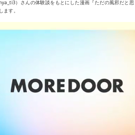
ya_ti3）さんの体験談をもとにした漫画『ただの風邪だと
します。