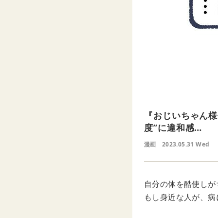
『おじいちゃん様
度”に違和感…
漫画
2023.05.31 Wed
自分の体を酷使しが
もし身近な人が、病