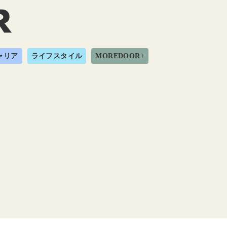
ャリア
ライフスタイル
MOREDOOR+