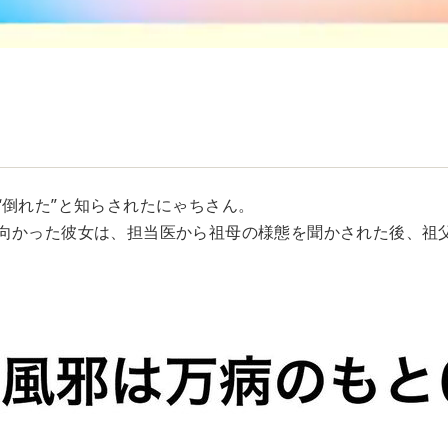
“倒れた”と知らされたにゃちさん。
向かった彼女は、担当医から祖母の様態を聞かされた後、祖