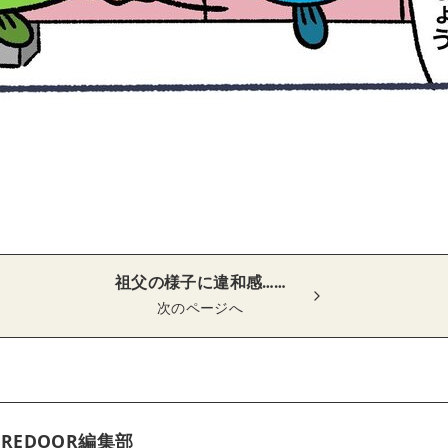
祖父の様子に違和感……
次のページへ
REDOOR編集部