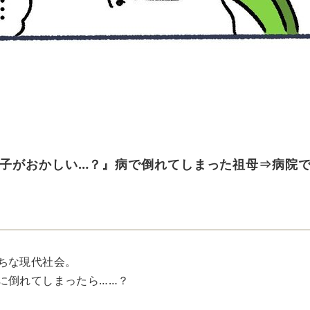
子がおかしい…？』病で倒れてしまった祖母⇒病院で
ちな現代社会。
に倒れてしまったら……？