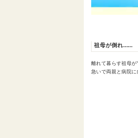
祖母が倒れ……
離れて暮らす祖母が
急いで両親と病院に