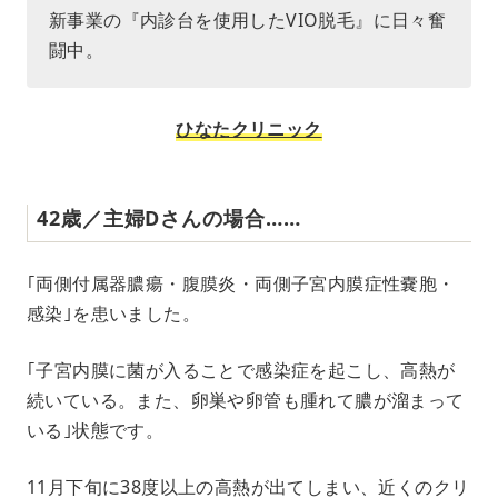
新事業の『内診台を使用したVIO脱毛』に日々奮
闘中。
ひなたクリニック
42歳／主婦Dさんの場合……
｢両側付属器膿瘍・腹膜炎・両側子宮内膜症性嚢胞・
感染｣を患いました。
｢子宮内膜に菌が入ることで感染症を起こし、高熱が
続いている。また、卵巣や卵管も腫れて膿が溜まって
いる｣状態です。
11月下旬に38度以上の高熱が出てしまい、近くのクリ