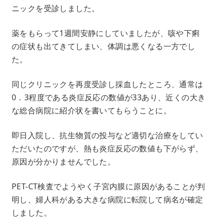
ニックを受診しました。
薬をもらって1週間安静にしていましたが、咳や下痢
の症状も出てきてしまい、体調は悪くなる一方でし
た。
同じクリニックを再度受診し採血したところ、通常は
0．3程度である炎症反応の数値が33あり、近くの大き
な総合病院に紹介状を書いてもらうことに。
即日入院し、抗生物質の投与など適切な治療をしてい
ただいたのですが、熱も炎症反応の数値も下がらず、
原因が分かりませんでした。
PET-CT検査でようやく子宮内膜に原因があることが判
明し、婦人科がある大きな病院に転院して病名が確定
しました。