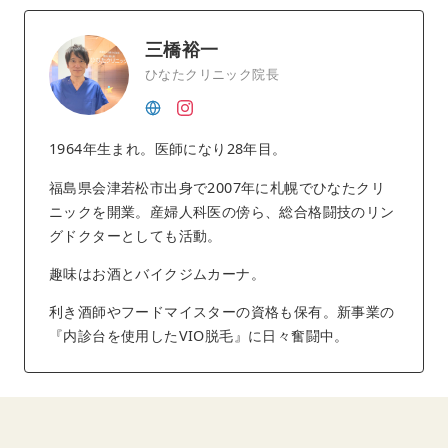
三橋裕一
ひなたクリニック院長
1964年生まれ。医師になり28年目。
福島県会津若松市出身で2007年に札幌でひなたクリ
ニックを開業。産婦人科医の傍ら、総合格闘技のリン
グドクターとしても活動。
趣味はお酒とバイクジムカーナ。
利き酒師やフードマイスターの資格も保有。新事業の
『内診台を使用したVIO脱毛』に日々奮闘中。