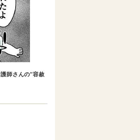
護師さんの“容赦