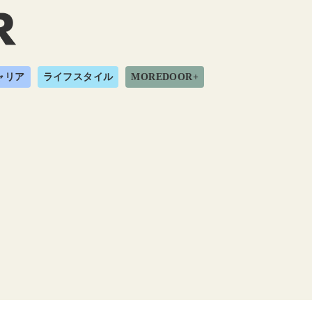
ャリア
ライフスタイル
MOREDOOR+