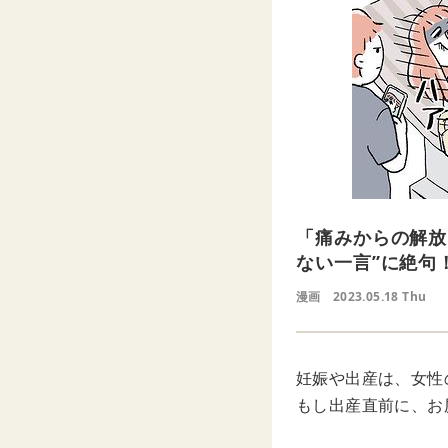
「痛みからの解放
ない一言”に絶句
漫画
2023.05.18 Thu
妊娠や出産は、女性
もし出産直前に、お