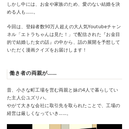
e
しかし中には、お金や家族のため、愛のない結婚を決
める人も……。
今回は、登録者数90万人超えの大人気Youtubeチャン
ネル「エトラちゃんは見た！」で配信された『お金目
的で結婚した女の話』の中から、話の展開を予想して
いただく漫画クイズをお届けします！
働き者の両親が……
昔、小さな町工場を営む両親と妹の4人で暮らしてい
た主人公ユズリハ。
やがて大きな会社に取引先を取られたことで、工場の
経営は厳しくなっていき……。