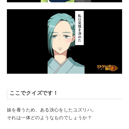
ここでクイズです！
妹を養うため、ある決心をしたユズリハ。
それは一体どのようなものでしょうか？