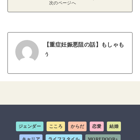
次のページへ
【重症妊娠悪阻の話】もしゃも
ぅ
ジェンダー
こころ
からだ
恋愛
結婚
キャリア
ライフスタイル
MOREDOOR+