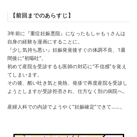
【前回までのあらすじ】
3年前に『重症妊娠悪阻』になったもしゃもぅさんは
自身の経験を漫画にすることに。
『少し気持ち悪い』妊娠発覚後すぐの体調不良、1週
間後に“初嘔吐”。
初めて産院を受診するも医師の対応に“不信感”を覚え
てしまいます。
その後、酷い吐き気と発熱、発疹で再度産院を受診し
ようとしますが受診拒否され、仕方なく別の病院へ。
産婦人科での内診でようやく“妊娠確定”できて……。