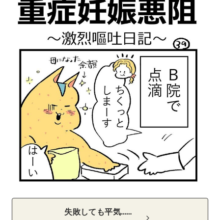
失敗しても平気……