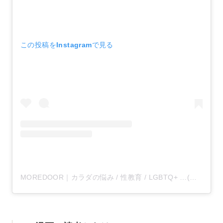
この投稿をInstagramで見る
MOREDOOR｜カラダの悩み / 性教育 / LGBTQ+ …(@moredoor_official)がシェアした投稿