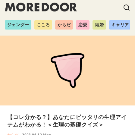
ジェンダー
こころ
からだ
恋愛
結婚
キャリア
【コレ分かる？】あなたにピッタリの生理アイ
テムがわかる！＜生理の基礎クイズ＞
からだ
2023.06.12 Mon