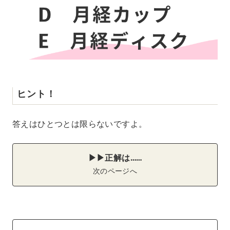
ヒント！
答えはひとつとは限らないですよ。
▶︎▶︎正解は……
次のページへ