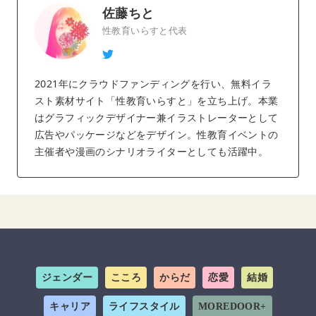
佐藤ちと
性教育いらすと代表
2021年にクラウドファンディングを行い、無料イラ
スト素材サイト「性教育いらすと」を立ち上げ。本業
はグラフィックデザイナー兼イラストレーターとして
広告やパッケージなどをデザイン。性教育イベントの
主催者や漫画のシナリオライターとしても活躍中。
ジェンダー
こころ
からだ
恋愛
結婚
キャリア
ライフスタイル
MOREDOOR+