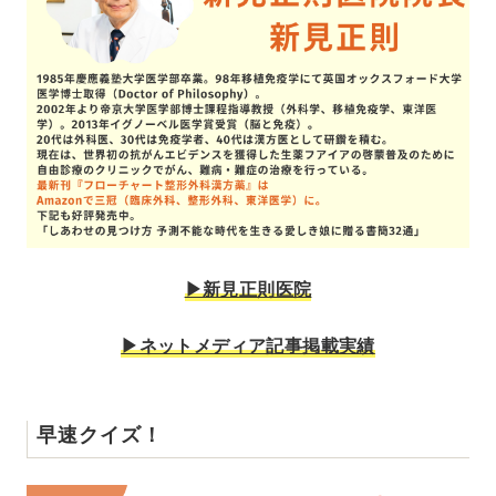
▶︎新見正則医院
▶︎ネットメディア記事掲載実績
早速クイズ！