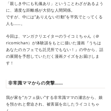
「親しき中にも礼儀あり」ということわざがあるよう
に、適度な距離感が大切な人間関係。
ですが、中には“ありえない行動”を平気でとってくる
人も……。
今回は、マンガクリエイターのライコミちゃん（＠
ricomichan）が体験談をもとに描いた漫画『うちは
あなたのカフェでも託児所でもない！』の中から、話
の展開を予想していただく漫画クイズをお届けしま
す！
非常識ママからの突撃……
我が家を“カフェ扱い”する非常識ママの瀬古から、娘
を預かれと脅迫され、被害届を出したライコミちゃ
ん。