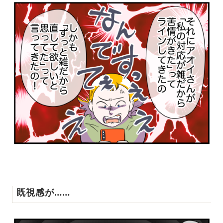
既視感が……