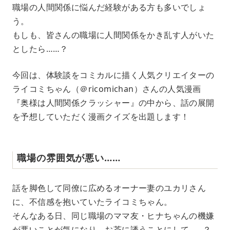
職場の人間関係に悩んだ経験がある方も多いでしょ
う。
もしも、皆さんの職場に人間関係をかき乱す人がいた
としたら……？
今回は、体験談をコミカルに描く人気クリエイターの
ライコミちゃん（＠ricomichan）さんの人気漫画
『奥様は人間関係クラッシャー』の中から、話の展開
を予想していただく漫画クイズを出題します！
職場の雰囲気が悪い……
話を脚色して同僚に広めるオーナー妻のユカリさん
に、不信感を抱いていたライコミちゃん。
そんなある日、同じ職場のママ友・ヒナちゃんの機嫌
が悪いことが気になり、お茶に誘うことにして……？