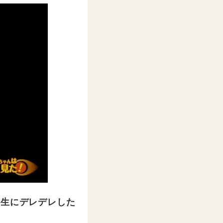
学生にデレデレした