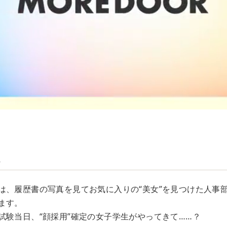
…
は、履歴書の写真を見てお気に入りの“美女”を見つけた人事部
ます。
試験当日、“顔採用”確定の女子学生がやってきて……？