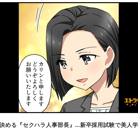
を決める『セクハラ人事部長』…新卒採用試験で美人