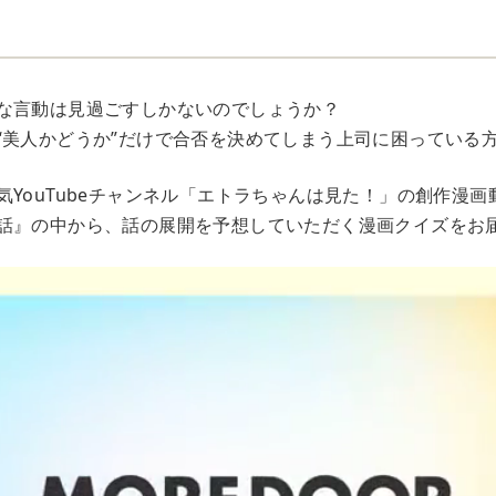
な言動は見過ごすしかないのでしょうか？
“美人かどうか”だけで合否を決めてしまう上司に困っている
気YouTubeチャンネル「エトラちゃんは見た！」の創作漫
話』の中から、話の展開を予想していただく漫画クイズをお