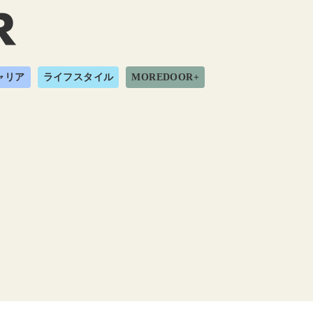
ャリア
ライフスタイル
MOREDOOR+