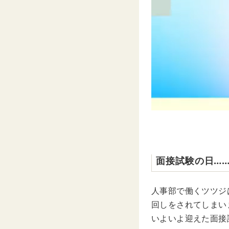
面接試験の日…
人事部で働くツツジ
回しをされてしまい
いよいよ迎えた面接