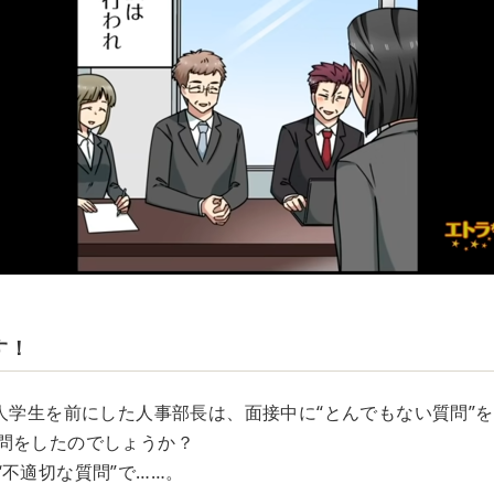
す！
美人学生を前にした人事部長は、面接中に“とんでもない質問”
問をしたのでしょうか？
不適切な質問”で……。