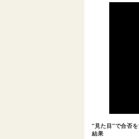
“見た目”で合否
結果