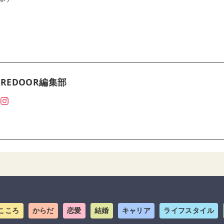
REDOOR編集部
こころ
からだ
恋愛
結婚
キャリア
ライフスタイル