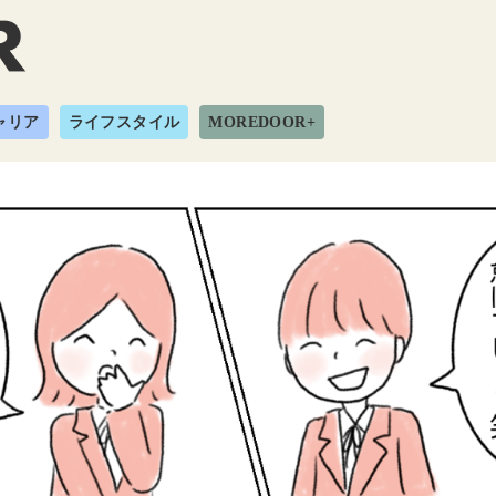
ャリア
ライフスタイル
MOREDOOR+