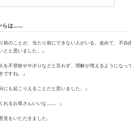
からは……
り前のことが、当たり前にできない人がいる。改めて、不自
いとと思いました。』
人を不登校やサボりなどと言わず、理解が増えるようになっ
きですね。』
分にも起こりえることだと思いました。』
くれるお母さんいいな……。』
意見をいただきました。