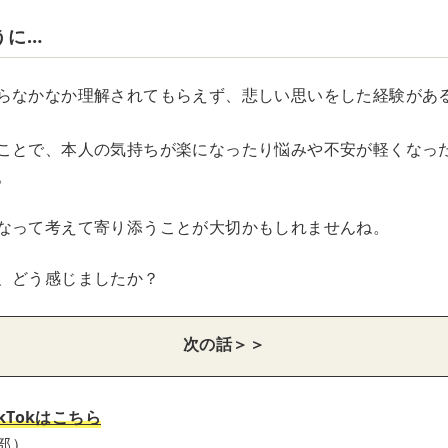
うに…
らなかなか理解されてもらえず、悲しい思いをした経験があ
ことで、本人の気持ちが楽になったり悩みや不安が軽くなっ
。
なって考えて寄り添うことが大切かもしれませんね。
、どう感じましたか？
次の話＞＞
kTokはこちら
集部）