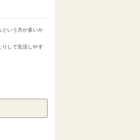
るという方が多いか
たりして生活しやす