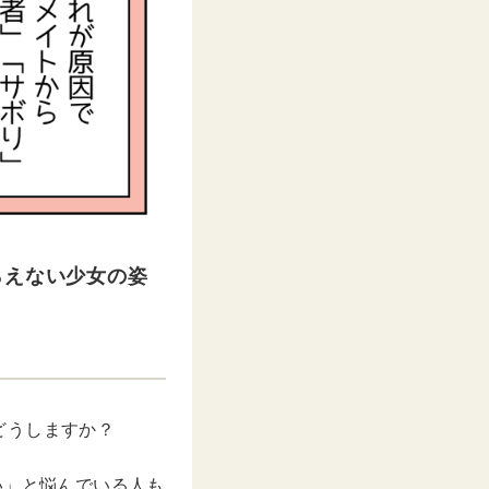
らえない少女の姿
どうしますか？
い」と悩んでいる人も