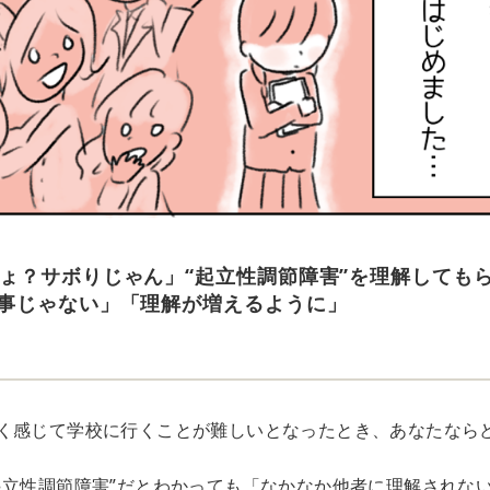
ょ？サボりじゃん」“起立性調節障害”を理解しても
事じゃない」「理解が増えるように」
く感じて学校に行くことが難しいとなったとき、あなたなら
起立性調節障害”だとわかっても「なかなか他者に理解されな