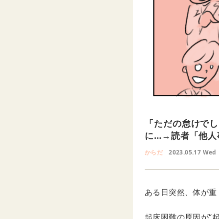
「ただの怠けでし
に…→読者「他人
からだ
2023.05.17 Wed
ある日突然、体が重
起床困難の原因が“