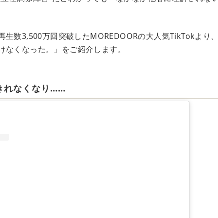
生数3,500万回突破したMOREDOORの大人気TikTokよ
けなくなった。」をご紹介します。
きれなくなり……