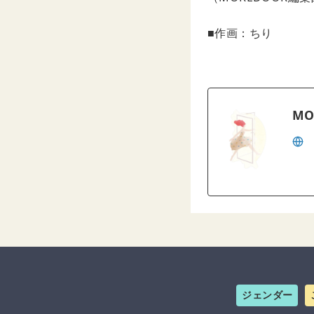
■作画：ちり
MO
ジェンダー