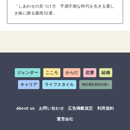
「しあわせの見つけ方 予測不能な時代を生きる愛し
き娘に贈る書簡32通」
ジェンダー
こころ
からだ
恋愛
結婚
キャリア
ライフスタイル
MOREDOOR+
about us
お問い合わせ
広告掲載規定
利用規約
運営会社