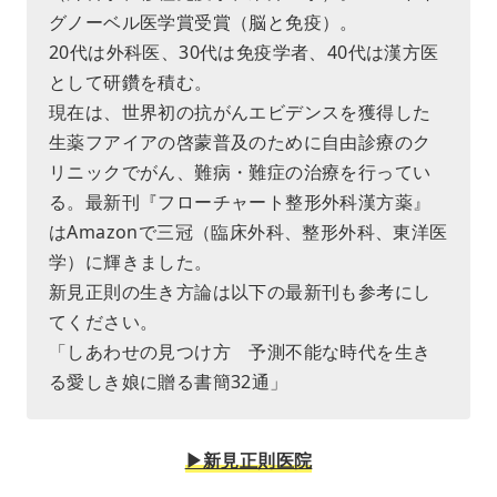
グノーベル医学賞受賞（脳と免疫）。
20代は外科医、30代は免疫学者、40代は漢方医
として研鑽を積む。
現在は、世界初の抗がんエビデンスを獲得した
生薬フアイアの啓蒙普及のために自由診療のク
リニックでがん、難病・難症の治療を行ってい
る。最新刊『フローチャート整形外科漢方薬』
はAmazonで三冠（臨床外科、整形外科、東洋医
学）に輝きました。
新見正則の生き方論は以下の最新刊も参考にし
てください。
「しあわせの見つけ方 予測不能な時代を生き
る愛しき娘に贈る書簡32通」
▶︎新見正則医院