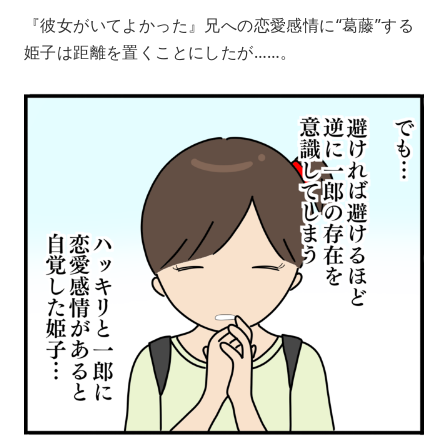
『彼女がいてよかった』兄への恋愛感情に“葛藤”する
姫子は距離を置くことにしたが……。