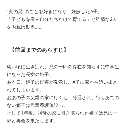
“実の兄”のことを好きになり、妊娠したA子。
「子どもを産み自分たちだけで育てる」と強情な2人
を両親は勘当……。
【前回までのあらすじ】
幼い頃に生き別れ、兄の一郎の存在を知らずに中学生
になった長女の姫子。
ある日、姫子の妊娠が発覚し、A子に家から追い出さ
れてしまいます。
お腹の子の父親の家に行くも、冷遇され、行くあての
ない姫子は児童養護施設へ。
そして1年後、祖母の家に引き取られた姫子は兄の一
郎と再会を果たします。