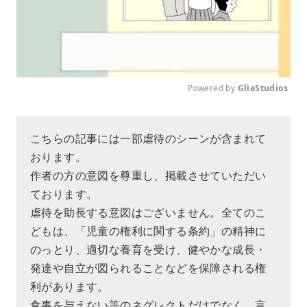
Powered by 
GliaStudios
M
u
こちらの記事には一部虐待のシーンが含まれて
t
おります。
e
作者の方の意図を尊重し、掲載させていただい
ております。
虐待を助長する意図はございません。全てのこ
どもは、「児童の権利に関する条約」の精神に
のっとり、適切な養育を受け、健やかな成長・
発達や自立が図られることなどを保障される権
利があります。
食事を与えない等のネグレクトだけでなく、言