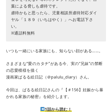
葉による脅しも虐待です。
虐待かもと思ったら、児童相談所虐待対応ダイ
ヤル「１８９（いちはやく）」へお電話下さ
い。
※通話料無料
いつも一緒にいる家族にも、知らない顔がある……。
さまざまな“愛のカタチ”がある今、実の“兄妹”の禁断
の恋愛模様を描く
漫画家ぱるる絵日記（＠palulu_diary）さん。
今回は、ぱるる絵日記さんの『【＃156】妊娠から暴
かれる家族の秘密』を紹介します。
1話から読む！