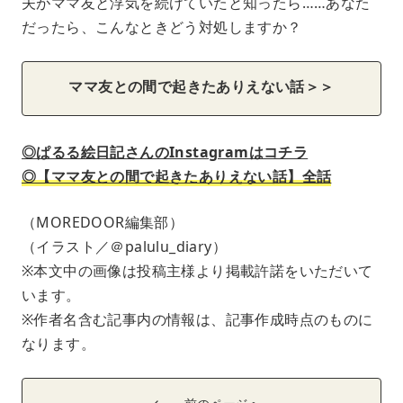
夫がママ友と浮気を続けていたと知ったら……あなた
だったら、こんなときどう対処しますか？
ママ友との間で起きたありえない話＞＞
◎ぱるる絵日記さんのInstagramはコチラ
◎【ママ友との間で起きたありえない話】全話
（MOREDOOR編集部）
（イラスト／＠palulu_diary）
※本文中の画像は投稿主様より掲載許諾をいただいて
います。
※作者名含む記事内の情報は、記事作成時点のものに
なります。