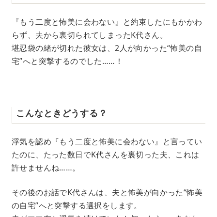
『もう二度と怖美に会わない』と約束したにもかかわ
らず、夫から裏切られてしまったK代さん。
堪忍袋の緒が切れた彼女は、2人が向かった“怖美の自
宅”へと突撃するのでした……！
こんなときどうする？
浮気を認め『もう二度と怖美に会わない』と言ってい
たのに、たった数日でK代さんを裏切った夫、これは
許せませんね……。
その後のお話でK代さんは、夫と怖美が向かった“怖美
の自宅”へと突撃する選択をします。