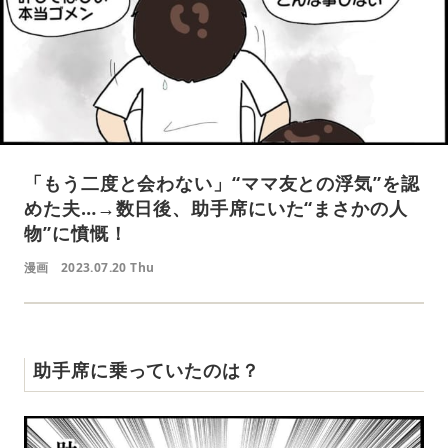
「もう二度と会わない」“ママ友との浮気”を認
めた夫…→数日後、助手席にいた“まさかの人
物”に憤慨！
漫画
2023.07.20 Thu
助手席に乗っていたのは？