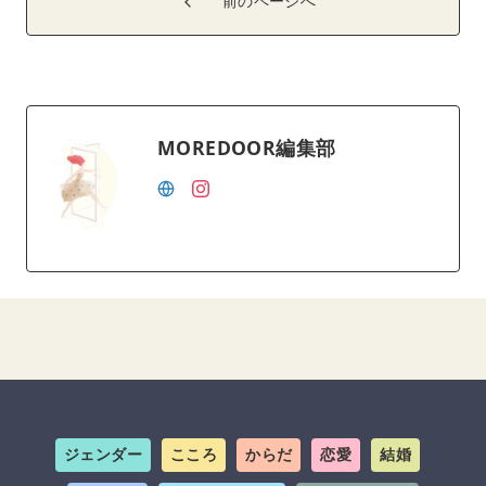
前のページへ
MOREDOOR編集部
ジェンダー
こころ
からだ
恋愛
結婚