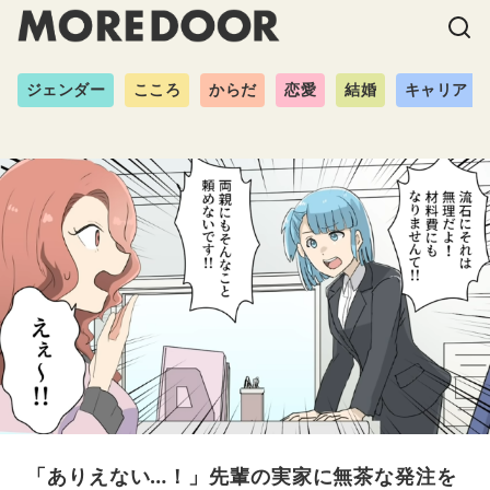
ジェンダー
こころ
からだ
恋愛
結婚
キャリア
「ありえない…！」先輩の実家に無茶な発注を