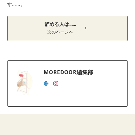
す……。
辞める人は……
次のページへ
MOREDOOR編集部