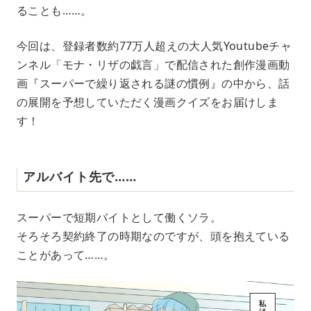
e
ることも……。
今回は、登録者数約77万人超えの大人気Youtubeチャ
ンネル「モナ・リザの戯言」で配信された創作漫画動
画『スーパーで繰り返される謎の慣例』の中から、話
の展開を予想していただく漫画クイズをお届けしま
す！
アルバイト先で……
スーパーで短期バイトとして働くソラ。
そろそろ契約終了の時期なのですが、頭を抱えている
ことがあって……。