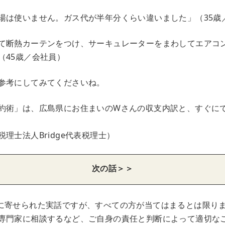
湯は使いません。ガス代が半年分くらい違いました」（35歳
て断熱カーテンをつけ、サーキュレーターをまわしてエアコ
（45歳／会社員）
参考にしてみてくださいね。
約術」は、広島県にお住まいのWさんの収支内訳と、すぐに
理士法人Bridge代表税理士）
次の話＞＞
に寄せられた実話ですが、すべての方が当てはまるとは限り
専門家に相談するなど、ご自身の責任と判断によって適切な