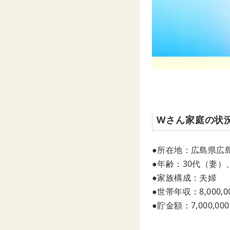
Wさん家庭の状
●所在地：広島県広
●年齢：30代（妻）
●家族構成：夫婦
●世帯年収：8,000,0
●貯金額：7,000,00