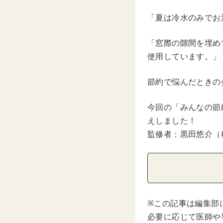
「夏は冷水のみでお
「窓際の隙間を埋め
使用しています。」
節約で悩んだときの
今回の「みんなの節
えしました！
監修者：黒田悠介（税
※この記事は編集部
必要に応じて医師や