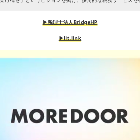
▶︎税理士法人BridgeHP
▶︎lit.link