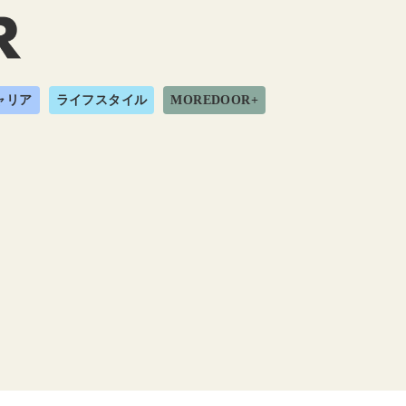
ャリア
ライフスタイル
MOREDOOR+