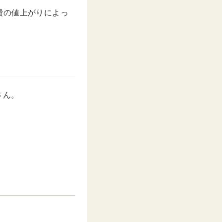
費の値上がりによっ
さん。