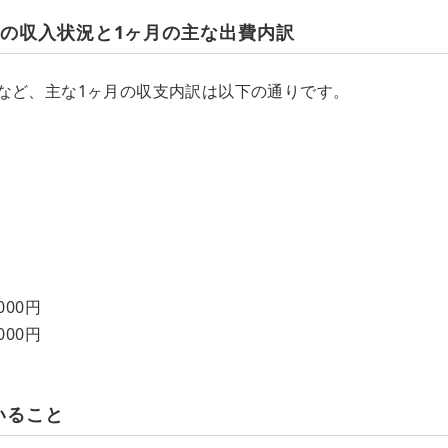
族の収入状況と1ヶ月の主な出費内訳
など、主な1ヶ月の収支内訳は以下の通りです。
000円
000円
いること