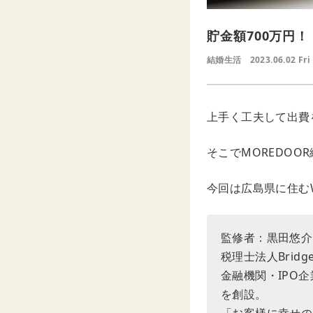
貯金額700万円
結婚生活
2023.06.02 Fri
上手く工夫して出費
そこでMOREDO
今回は広島県に住む
監修者：黒田悠介
税理士法人Brid
金融機関・IPO
を創設。
「お客様に幸せの