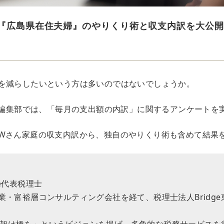
！『広島県在住夫婦』のやりくり術と収支内訳を大公
を減らしたいという方は多いのではないでしょうか。
OR編集部では、「毎月の支出額の内訳」に関するアンケートを
Wさん家庭の収支内訳から、独自のやりくり術も含めて結果
ge代表税理士
企業・富裕層コンサルティング会社を経て、税理士法人Bridg
架け橋を」というビジョンを掲げ、多角的な税務サービスを