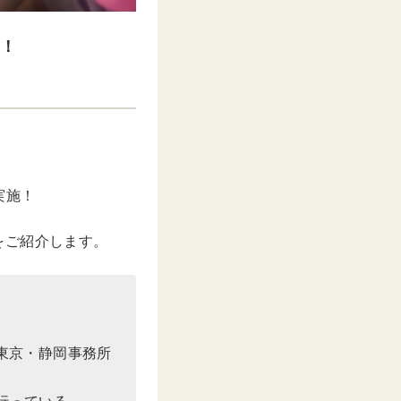
開！
実施！
をご紹介します。
e東京・静岡事務所
行っている。