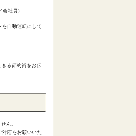
／会社員）
ンを自動運転にして
できる節約術をお伝
ません。
ご対応をお願いいた