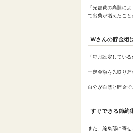
「光熱費の高騰によ
て出費が増えたこと
Wさんの貯金術
「毎月設定している
一定金額を先取り貯
自分が自然と貯金で
すぐできる節約
また、編集部に寄せ