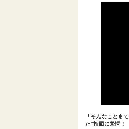
「そんなことまで
た”指図に驚愕！