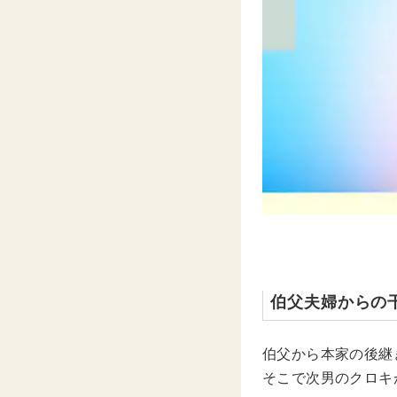
伯父夫婦からの
伯父から本家の後継
そこで次男のクロキ