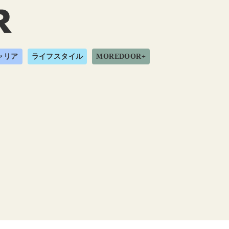
ャリア
ライフスタイル
MOREDOOR+