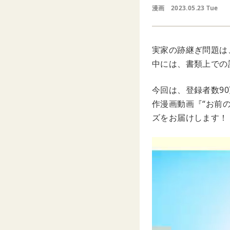
漫画
2023.05.23 Tue
実家の跡継ぎ問題は
中には、書類上での
今回は、登録者数90
作漫画動画『“お前
ズをお届けします！