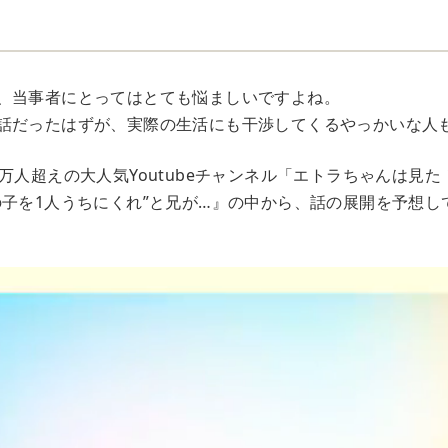
、当事者にとってはとても悩ましいですよね。
話だったはずが、実際の生活にも干渉してくるやっかいな人
万人超えの大人気Youtubeチャンネル「エトラちゃんは見
の子を1人うちにくれ”と兄が…』の中から、話の展開を予想し