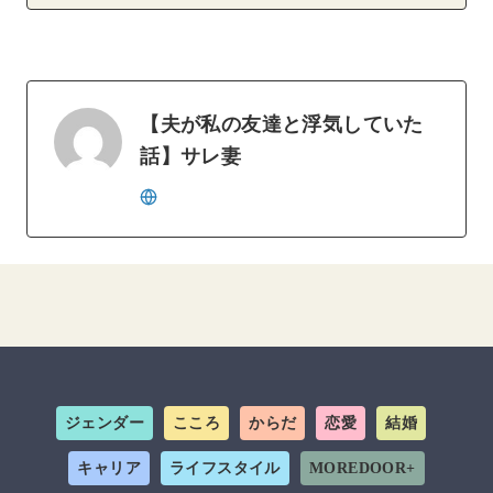
【夫が私の友達と浮気していた
話】サレ妻
ジェンダー
こころ
からだ
恋愛
結婚
キャリア
ライフスタイル
MOREDOOR+