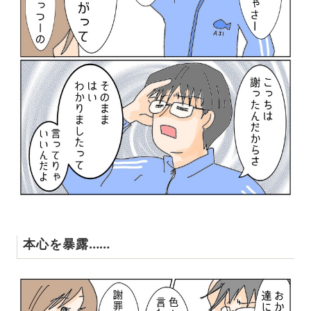
本心を暴露……