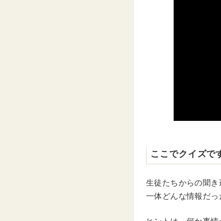
ここでクイズで
生徒たちからの聞き
一体どんな情報だっ