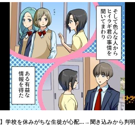
】学校を休みがちな生徒が心配…→聞き込みから判明