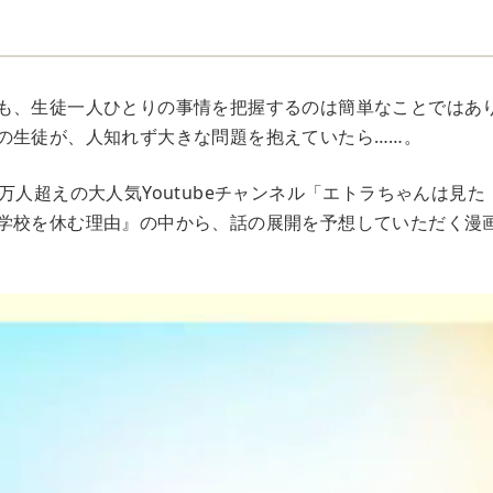
も、生徒一人ひとりの事情を把握するのは簡単なことではあ
の生徒が、人知れず大きな問題を抱えていたら……。
万人超えの大人気Youtubeチャンネル「エトラちゃんは見
学校を休む理由』の中から、話の展開を予想していただく漫