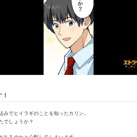
す！
込みでヒイラギのことを知ったカリン。
たでしょうか？