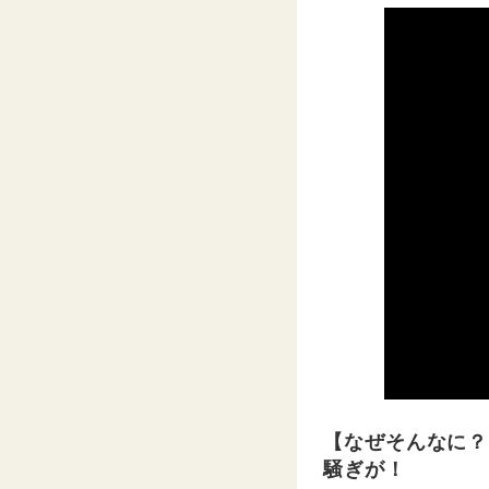
【なぜそんなに？
騒ぎが！