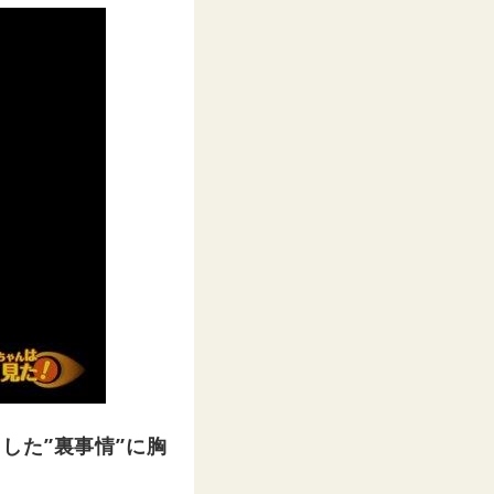
した”裏事情”に胸