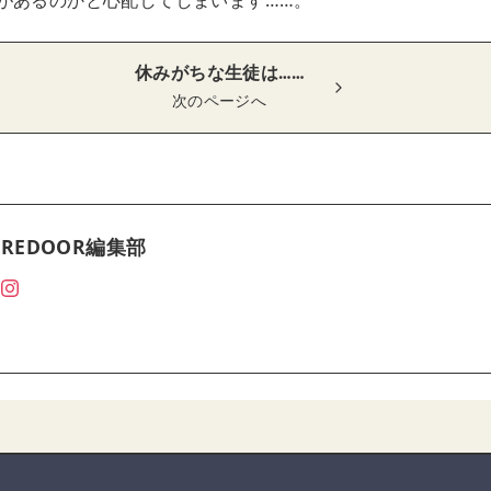
があるのかと心配してしまいます……。
休みがちな生徒は……
次のページへ
REDOOR編集部