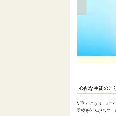
心配な生徒のこ
新学期になり、3年
学校を休みがちで、