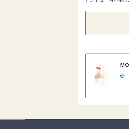
ヒントは、何か事情
MO