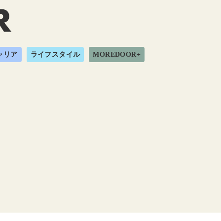
ャリア
ライフスタイル
MOREDOOR+