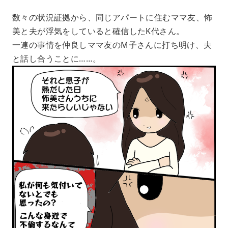
数々の状況証拠から、同じアパートに住むママ友、怖
美と夫が浮気をしていると確信したK代さん。
一連の事情を仲良しママ友のM子さんに打ち明け、夫
と話し合うことに……。