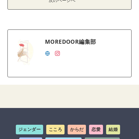
次のページへ
MOREDOOR編集部
ジェンダー
こころ
からだ
恋愛
結婚