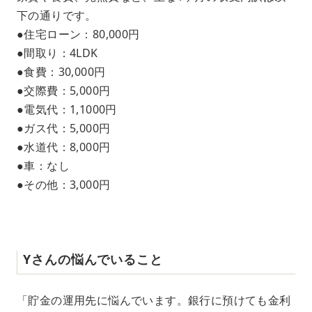
下の通りです。
●住宅ローン：80,000円
●間取り：4LDK
●食費：30,000円
●交際費：5,000円
●電気代：1,1000円
●ガス代：5,000円
●水道代：8,000円
●車：なし
●その他：3,000円
Yさんの悩んでいること
「貯金の運用先に悩んでいます。銀行に預けても金利