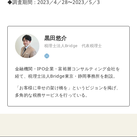
◆調査期間：2023／4／28〜2023／5／3
黒田悠介
税理士法人Bridge 代表税理士
金融機関・IPO企業・富裕層コンサルティング会社を
経て、税理士法人Bridge東京・静岡事務所を創設。
「お客様に幸せの架け橋を」というビジョンを掲げ、
多角的な税務サービスを行っている。