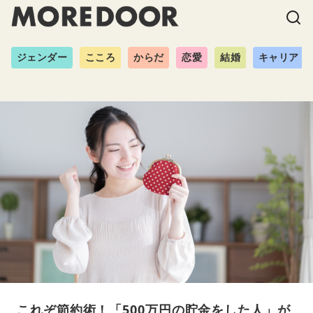
ジェンダー
こころ
からだ
恋愛
結婚
キャリア
これぞ節約術！「500万円の貯金をした人」が