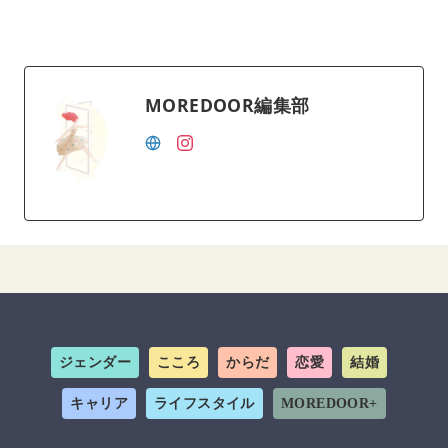
MOREDOOR編集部
ジェンダー
こころ
からだ
恋愛
結婚
キャリア
ライフスタイル
MOREDOOR+