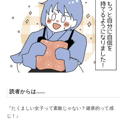
読者からは……
『たくましい女子って素敵じゃない？健康的って感
じ！』