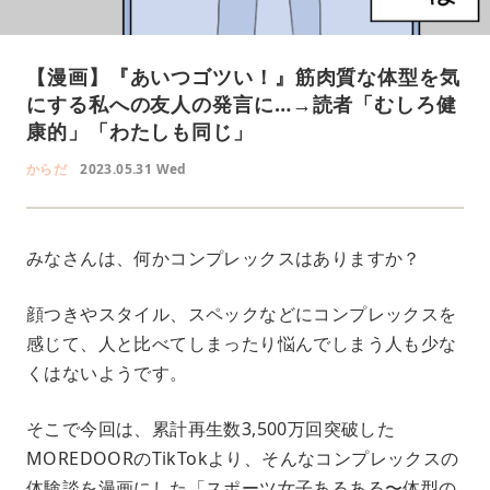
【漫画】『あいつゴツい！』筋肉質な体型を気
にする私への友人の発言に…→読者「むしろ健
康的」「わたしも同じ」
からだ
2023.05.31 Wed
みなさんは、何かコンプレックスはありますか？
顔つきやスタイル、スペックなどにコンプレックスを
感じて、人と比べてしまったり悩んでしまう人も少な
くはないようです。
そこで今回は、累計再生数3,500万回突破した
MOREDOORのTikTokより、そんなコンプレックスの
体験談を漫画にした「スポーツ女子あるある〜体型の