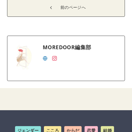
前のページへ
MOREDOOR編集部
ジェンダー
こころ
からだ
恋愛
結婚