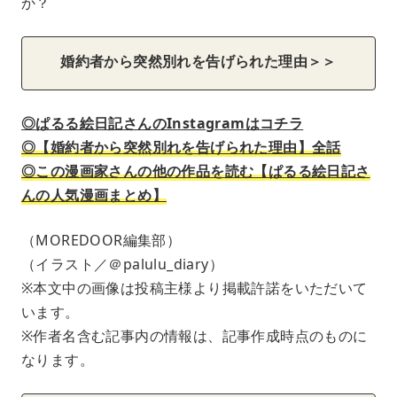
か？
婚約者から突然別れを告げられた理由＞＞
◎ぱるる絵日記さんのInstagramはコチラ
◎【婚約者から突然別れを告げられた理由】全話
◎この漫画家さんの他の作品を読む【ぱるる絵日記さ
んの人気漫画まとめ】
（MOREDOOR編集部）
（イラスト／＠palulu_diary）
※本文中の画像は投稿主様より掲載許諾をいただいて
います。
※作者名含む記事内の情報は、記事作成時点のものに
なります。