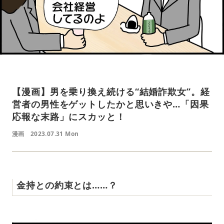
【漫画】男を乗り換え続ける“結婚詐欺女”。経
営者の男性をゲットしたかと思いきや…「因果
応報な末路」にスカッと！
漫画
2023.07.31 Mon
金持との約束とは……？