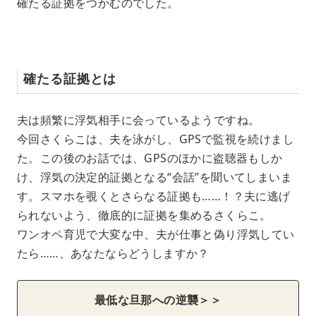
確たる証拠をつかむのでした。
確たる証拠とは
夫は頻繁に浮気相手に会っているようですね。
今回さくらこは、夫を泳がし、GPSで監視を続けまし
た。この後のお話では、GPSのほかに盗聴器もしか
け、浮気の決定的証拠となる“会話”を聞いてしまいま
す。スマホを覗くとさらなる証拠も……！？夫に逃げ
られないよう、徹底的に証拠を集めるさくらこ。
ワンオペ育児で大変な中、夫が仕事と偽り浮気してい
たら……、あなたならどうしますか？
最低な旦那への逆襲＞＞