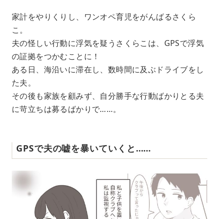
家計をやりくりし、ワンオペ育児をがんばるさくら
こ。
夫の怪しい行動に浮気を疑うさくらこは、GPSで浮気
の証拠をつかむことに！
ある日、海沿いに滞在し、数時間に及ぶドライブをし
た夫。
その後も家族を顧みず、自分勝手な行動ばかりとる夫
に苛立ちは募るばかりで……。
GPSで夫の嘘を暴いていくと……