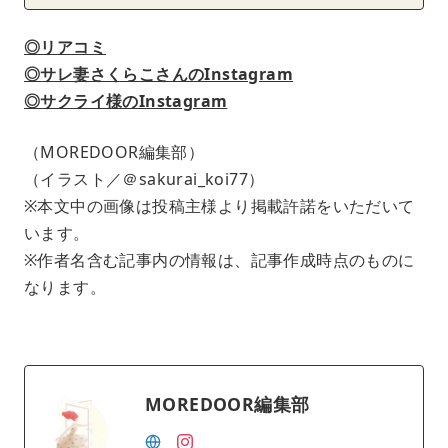
◎リアコミ
◎サレ妻さくらこさんのInstagram
◎サクライ様のInstagram
（MOREDOOR編集部）
（イラスト／＠sakurai_koi77）
※本文中の画像は投稿主様より掲載許諾をいただいて
います。
※作者名含む記事内の情報は、記事作成時点のものに
なります。
MOREDOOR編集部