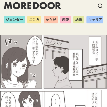
ジェンダー
こころ
からだ
恋愛
結婚
キャリア