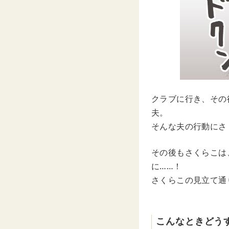
クラブに行き、その
夫。
そんな夫の行動にさ
その後もさくらこは
に……！
さくらこの見立て通
こんなときどう