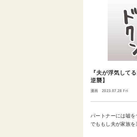
『夫が浮気してる
逆襲】
漫画
2023.07.28 Fri
パートナーには嘘を
でももし夫が家族を