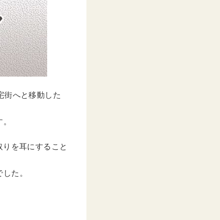
宅街へと移動した
す。
取りを耳にすること
でした。