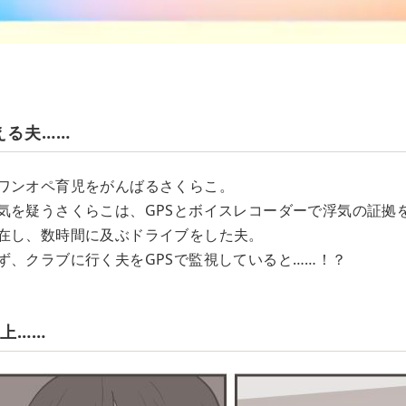
える夫……
ワンオペ育児をがんばるさくらこ。
気を疑うさくらこは、GPSとボイスレコーダーで浮気の証拠
在し、数時間に及ぶドライブをした夫。
ず、クラブに行く夫をGPSで監視していると……！？
上……