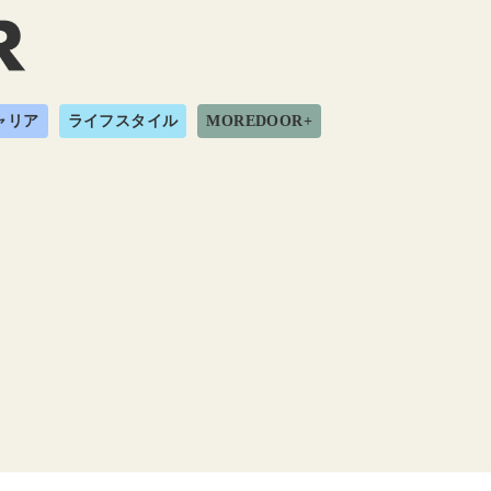
ャリア
ライフスタイル
MOREDOOR+