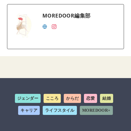
MOREDOOR編集部
ジェンダー
こころ
からだ
恋愛
結婚
キャリア
ライフスタイル
MOREDOOR+