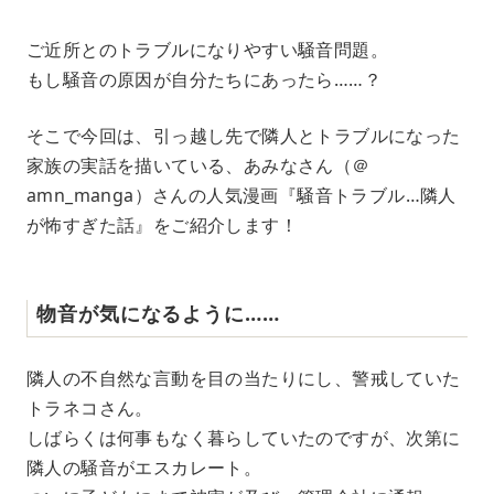
M
ご近所とのトラブルになりやすい騒音問題。
u
もし騒音の原因が自分たちにあったら……？
t
e
そこで今回は、引っ越し先で隣人とトラブルになった
家族の実話を描いている、あみなさん（＠
amn_manga）さんの人気漫画『騒音トラブル…隣人
が怖すぎた話』をご紹介します！
物音が気になるように……
隣人の不自然な言動を目の当たりにし、警戒していた
トラネコさん。
しばらくは何事もなく暮らしていたのですが、次第に
隣人の騒音がエスカレート。