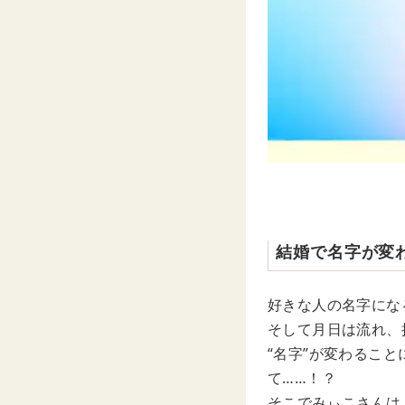
結婚で名字が変
好きな人の名字にな
そして月日は流れ、
“名字”が変わるこ
て……！？
そこでみぃこさんは