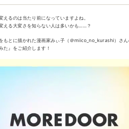
変えるのは当たり前になっていますよね。
変える大変さを知らない人は多いかも……？
もとに描かれた漫画家みぃ子（＠miico_no_kurashi）
みた』をご紹介します！