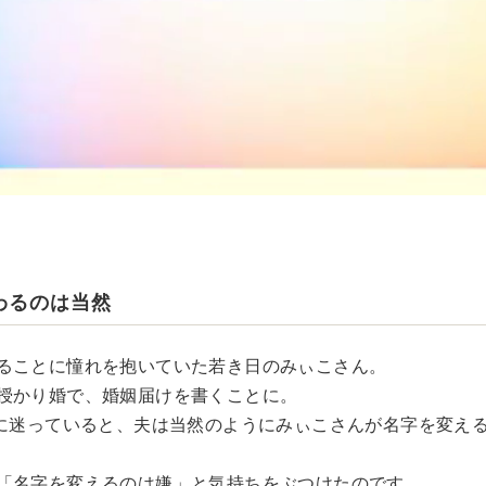
わるのは当然
ることに憧れを抱いていた若き日のみぃこさん。
授かり婚で、婚姻届けを書くことに。
とに迷っていると、夫は当然のようにみぃこさんが名字を変え
「名字を変えるのは嫌」と気持ちをぶつけたのです。