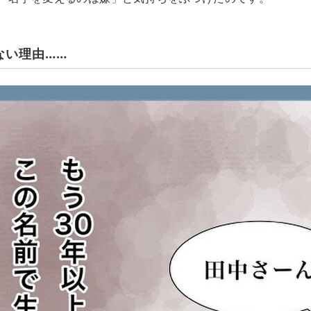
ない理由……