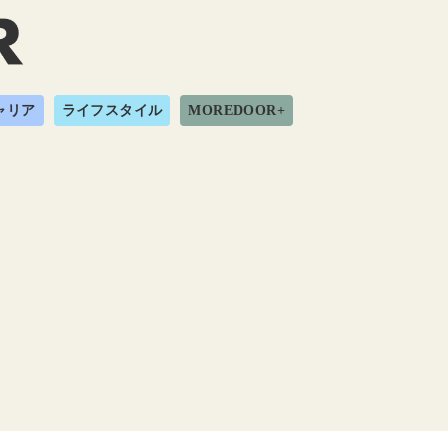
ャリア
ライフスタイル
MOREDOOR+