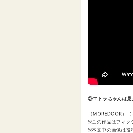
◎エトラちゃんは見た
（MOREDOOR）
※この作品はフィク
※本文中の画像は投