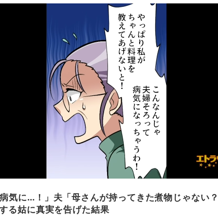
病気に…！」夫「母さんが持ってきた煮物じゃない
”する姑に真実を告げた結果