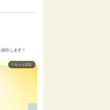
ご紹介します！
もっと読む
arrow_forward_ios