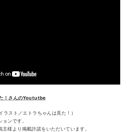
！さんのYoututbe
（イラスト／エトラちゃんは見た！）
ションです。
稿主様より掲載許諾をいただいています。