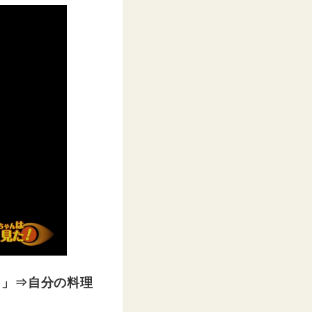
？」⇒自分の料理