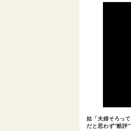
姑「夫婦そろって
だと思わず“酷評