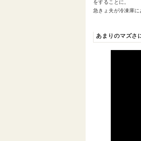
をすることに。
急きょ夫が冷凍庫に
あまりのマズさ