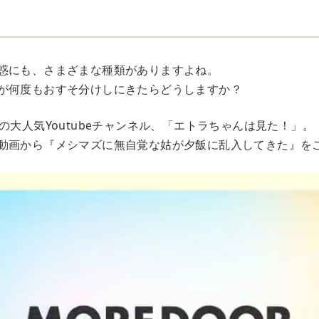
惑にも、さまざまな種類がありますよね。
が何度もおすそ分けしにきたらどうしますか？
の大人気Youtubeチャンネル、「エトラちゃんは見た！」。
動画から『メシマズに無自覚な姑が夕飯に乱入してきた』を