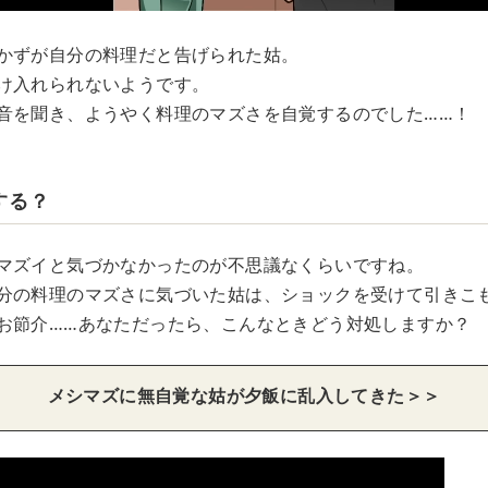
かずが自分の料理だと告げられた姑。
け入れられないようです。
音を聞き、ようやく料理のマズさを自覚するのでした……！
する？
マズイと気づかなかったのが不思議なくらいですね。
分の料理のマズさに気づいた姑は、ショックを受けて引きこ
お節介……あなただったら、こんなときどう対処しますか？
メシマズに無自覚な姑が夕飯に乱入してきた＞＞