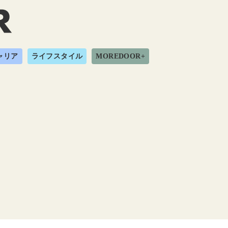
ャリア
ライフスタイル
MOREDOOR+