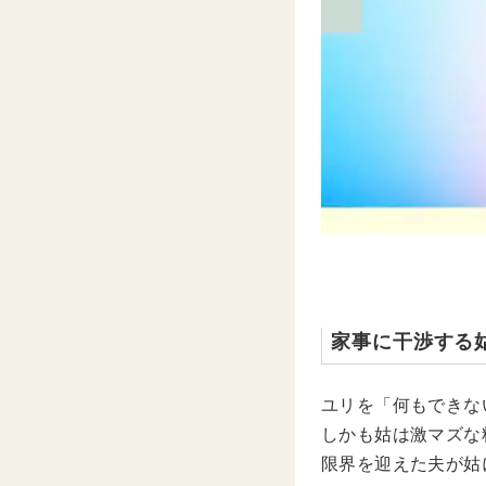
家事に干渉する
ユリを「何もできな
しかも姑は激マズな
限界を迎えた夫が姑