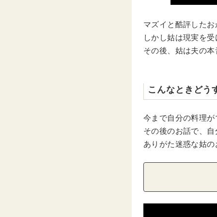
マズイと酷評したお
しかし姑は現実を受
その後、姑は夫の本
こんなときどう
今まで自分の料理が
その後のお話で、自
ありがた迷惑な姑の