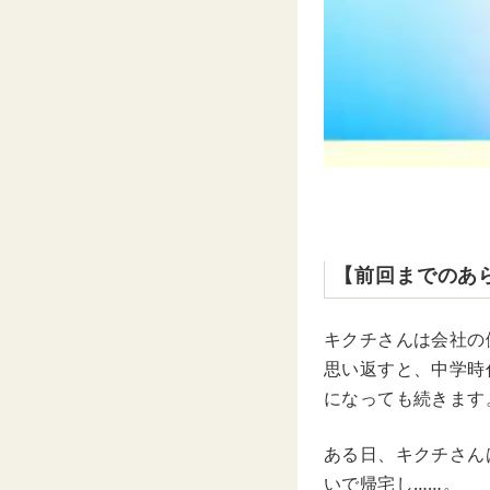
【前回までのあ
キクチさんは会社の
思い返すと、中学時
になっても続きます
ある日、キクチさん
いで帰宅し……。