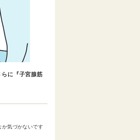
さらに『子宮腺筋
なか気づかないです