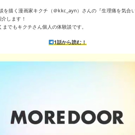
談を描く漫画家キクチ（＠kkc_ayn）さんの『生理痛を気合
紹介します！
くまでもキクチさん個人の体験談です。
1話から読む！