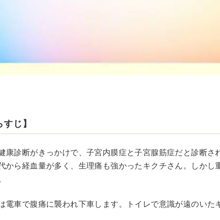
らすじ】
健康診断がきっかけで、子宮内膜症と子宮腺筋症だと診断さ
代から経血量が多く、生理痛も強かったキクチさん。しかし
。
は電車で腹痛に襲われ下車します。トイレで意識が遠のいた