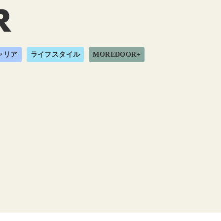
ャリア
ライフスタイル
MOREDOOR+